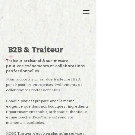
B2B & Traiteur
Traiteur artisanal & sur-mesure
pour vos événements et collaborations
professionnelles.
Nous proposons un service traiteur et B2B,
pensé pour les entreprises, événements et
collaborations professionnelles.
Chaque plat est préparé avec la même
exigence que dans nos boutiques : ingrédients
rigoureusement choisis, artisanat authentique,
et une touche d’exotisme qui rend vos
moments inoubliables.
KOOC Traiteur, c’est bien plus qu’un service :